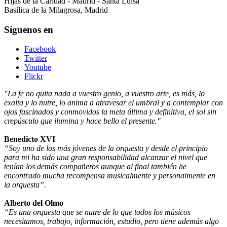
Hijas de la Caridad - Madrid - Santa Luisa
Basílica de la Milagrosa, Madrid
Síguenos en
Facebook
Twitter
Youtube
Flickr
"La fe no quita nada a vuestro genio, a vuestro arte, es más, lo
exalta y lo nutre, lo anima a atravesar el umbral y a contemplar con
ojos fascinados y conmovidos la meta última y definitiva, el sol sin
crepúsculo que ilumina y hace bello el presente."
Benedicto XVI
“Soy uno de los más jóvenes de la orquesta y desde el principio
para mi ha sido una gran responsabilidad alcanzar el nivel que
tenían los demás compañeros aunque al final también he
encontrado mucha recompensa musicalmente y personalmente en
la orquesta”.
Alberto del Olmo
“Es una orquesta que se nutre de lo que todos los músicos
necesitamos, trabajo, información, estudio, pero tiene además algo