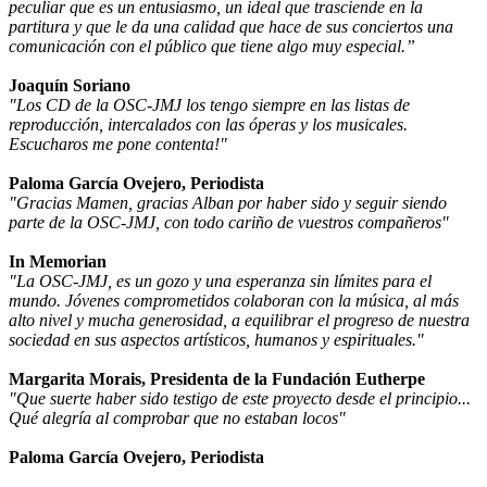
peculiar que es un entusiasmo, un ideal que trasciende en la
partitura y que le da una calidad que hace de sus conciertos una
comunicación con el público que tiene algo muy especial.”
Joaquín Soriano
"Los CD de la OSC-JMJ los tengo siempre en las listas de
reproducción, intercalados con las óperas y los musicales.
Escucharos me pone contenta!"
Paloma García Ovejero, Periodista
"Gracias Mamen, gracias Alban por haber sido y seguir siendo
parte de la OSC-JMJ, con todo cariño de vuestros compañeros"
In Memorian
"La OSC-JMJ, es un gozo y una esperanza sin límites para el
mundo. Jóvenes comprometidos colaboran con la música, al más
alto nivel y mucha generosidad, a equilibrar el progreso de nuestra
sociedad en sus aspectos artísticos, humanos y espirituales."
Margarita Morais, Presidenta de la Fundación Eutherpe
"Que suerte haber sido testigo de este proyecto desde el principio...
Qué alegría al comprobar que no estaban locos"
Paloma García Ovejero, Periodista