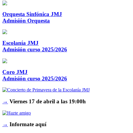
Orquesta Sinfónica JMJ
Admisión Orquesta
Escolanía JMJ
Admisión curso 2025/2026
Coro JMJ
Admisión curso 2025/2026
→
Viernes 17 de abril a las 19:00h
→
Informate aquí