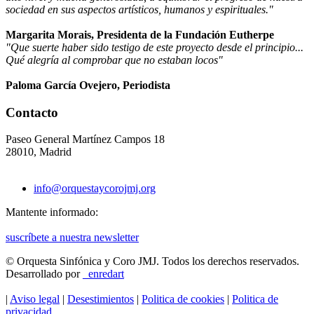
sociedad en sus aspectos artísticos, humanos y espirituales."
Margarita Morais, Presidenta de la Fundación Eutherpe
"Que suerte haber sido testigo de este proyecto desde el principio...
Qué alegría al comprobar que no estaban locos"
Paloma García Ovejero, Periodista
Contacto
Paseo General Martínez Campos 18
28010, Madrid
info@orquestaycorojmj.org
Mantente informado:
suscríbete a nuestra newsletter
© Orquesta Sinfónica y Coro JMJ.
Todos los derechos reservados.
Desarrollado por
_enredart
|
Aviso legal
|
Desestimientos
|
Politica de cookies
|
Politica de
privacidad