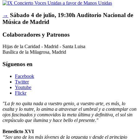
→
Sábado 4 de julio, 19:30h Auditorio Nacional de
Música de Madrid
Colaboradores y Patronos
Hijas de la Caridad - Madrid - Santa Luisa
Basílica de la Milagrosa, Madrid
Síguenos en
Facebook
Twitter
Youtube
Flickr
"La fe no quita nada a vuestro genio, a vuestro arte, es más, lo
exalta y lo nutre, lo anima a atravesar el umbral y a contemplar con
ojos fascinados y conmovidos la meta última y definitiva, el sol sin
crepúsculo que ilumina y hace bello el presente."
Benedicto XVI
“Soy uno de los más jóvenes de la orquesta y desde el principio