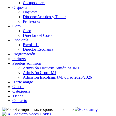
Compositores
Orquesta
Orquesta
Director Artístico y Titular
Profesores
Coro
Coro
Director del Coro
Escolanía
Escolanía
Director Escolanía
Programación
Partners
Pruebas admisión
Admisión Orquesta Sinfónica JMJ
Admisión Coro JMJ
Admisión Escolanía JMJ curso 2025/2026
Hazte amigo
Galería
Catequesis
Tienda
Contacto