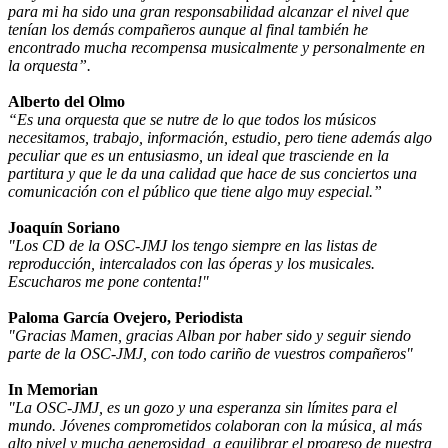
para mi ha sido una gran responsabilidad alcanzar el nivel que
tenían los demás compañeros aunque al final también he
encontrado mucha recompensa musicalmente y personalmente en
la orquesta”.
Alberto del Olmo
“Es una orquesta que se nutre de lo que todos los músicos
necesitamos, trabajo, información, estudio, pero tiene además algo
peculiar que es un entusiasmo, un ideal que trasciende en la
partitura y que le da una calidad que hace de sus conciertos una
comunicación con el público que tiene algo muy especial.”
Joaquín Soriano
"Los CD de la OSC-JMJ los tengo siempre en las listas de
reproducción, intercalados con las óperas y los musicales.
Escucharos me pone contenta!"
Paloma García Ovejero, Periodista
"Gracias Mamen, gracias Alban por haber sido y seguir siendo
parte de la OSC-JMJ, con todo cariño de vuestros compañeros"
In Memorian
"La OSC-JMJ, es un gozo y una esperanza sin límites para el
mundo. Jóvenes comprometidos colaboran con la música, al más
alto nivel y mucha generosidad, a equilibrar el progreso de nuestra