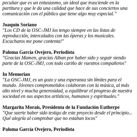
peculiar que es un entusiasmo, un ideal que trasciende en la
partitura y que le da una calidad que hace de sus conciertos una
comunicación con el público que tiene algo muy especial.”
Joaquín Soriano
"Los CD de la OSC-JMJ los tengo siempre en las listas de
reproducción, intercalados con las óperas y los musicales.
Escucharos me pone contenta!"
Paloma García Ovejero, Periodista
"Gracias Mamen, gracias Alban por haber sido y seguir siendo
parte de la OSC-JMJ, con todo cariño de vuestros compañeros"
In Memorian
"La OSC-JMJ, es un gozo y una esperanza sin límites para el
mundo. Jóvenes comprometidos colaboran con la música, al más
alto nivel y mucha generosidad, a equilibrar el progreso de nuestra
sociedad en sus aspectos artísticos, humanos y espirituales."
Margarita Morais, Presidenta de la Fundación Eutherpe
"Que suerte haber sido testigo de este proyecto desde el principio...
Qué alegría al comprobar que no estaban locos"
Paloma García Ovejero, Periodista