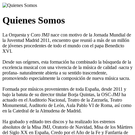
Quienes Somos
La Orquesta y Coro JMJ nace con motivo de la Jornada Mundial de
la Juventud Madrid 2011, encuentro que reunió a más de un millón
de jóvenes procedentes de todo el mundo con el papa Benedicto
XVI.
Desde sus orígenes, esta formación ha combinado la búsqueda de la
excelencia musical con una vivencia de la música de calidad -sacra y
profana- naturalmente abierta a su sentido trascendente,
promoviendo especialmente la composición de nueva música sacra.
Formada por músicos provenientes de toda España, desde 2011 y
bajo la batuta de su director titular Borja Quintas, la OSC-JMJ ha
actuado en el Auditorio Nacional, Teatro de la Zarzuela, Teatro
Monumental, Auditorio de León, Aula Pablo VI de Roma, así como
en la Catedral de la Almudena de Madrid.
Ha grabado y editado tres discos y ha realizado los estrenos
absolutos de la Misa JMJ, Oratorio de Navidad, Misa de los Mártires
del Siglo XX en España, Credo por el Año de la Fe y Fanfarria de