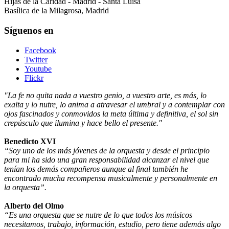
Hijas de la Caridad - Madrid - Santa Luisa
Basílica de la Milagrosa, Madrid
Síguenos en
Facebook
Twitter
Youtube
Flickr
"La fe no quita nada a vuestro genio, a vuestro arte, es más, lo
exalta y lo nutre, lo anima a atravesar el umbral y a contemplar con
ojos fascinados y conmovidos la meta última y definitiva, el sol sin
crepúsculo que ilumina y hace bello el presente."
Benedicto XVI
“Soy uno de los más jóvenes de la orquesta y desde el principio
para mi ha sido una gran responsabilidad alcanzar el nivel que
tenían los demás compañeros aunque al final también he
encontrado mucha recompensa musicalmente y personalmente en
la orquesta”.
Alberto del Olmo
“Es una orquesta que se nutre de lo que todos los músicos
necesitamos, trabajo, información, estudio, pero tiene además algo