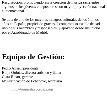
Resurrección, promoviendo así la creación de música sacra entre
algunos de los jóvenes compositores con mayor proyección nacional
e internacional.
Se trata de uno de los mayores milagros culturales de los últimos
años en España, propiciado gracias al compromiso estable de cada
uno de sus miembros y responsables, y apoyado desde sus inicios
por el Arzobispado de Madrid.
Equipo de Gestión:
Pedro Alfaro, presidente
Borja Quintas, director artístico y titular
Clara Ricart, gerente
Mª Purificación de Echanove, secretaria
info@orquestaycorojmj.org