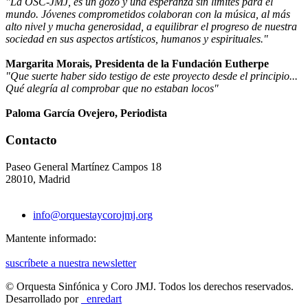
"La OSC-JMJ, es un gozo y una esperanza sin límites para el
mundo. Jóvenes comprometidos colaboran con la música, al más
alto nivel y mucha generosidad, a equilibrar el progreso de nuestra
sociedad en sus aspectos artísticos, humanos y espirituales."
Margarita Morais, Presidenta de la Fundación Eutherpe
"Que suerte haber sido testigo de este proyecto desde el principio...
Qué alegría al comprobar que no estaban locos"
Paloma García Ovejero, Periodista
Contacto
Paseo General Martínez Campos 18
28010, Madrid
info@orquestaycorojmj.org
Mantente informado:
suscríbete a nuestra newsletter
© Orquesta Sinfónica y Coro JMJ.
Todos los derechos reservados.
Desarrollado por
_enredart