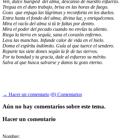
Ven, dulce huésped del alma, descanso de nuestro esfuerzo.
Tregua en el duro trabajo, brisa en las horas de fuego.
Gozo que enjuga las lágrimas y reconforta en los duelos.
Entra hasta el fondo del alma, divina luz, y enriquécenos.
Mira el vacío del alma si tú le faltas por dentro.
Mira el poder del pecado cuando no envías tu aliento.
Riega la tierra en sequía, sana el corazón enfermo.
Lava las manchas. Infunde calor de vida en el hielo.
Doma el espíritu indómito. Guía al que tuerce el sendero.
Reparte tus siete dones según la fe de tus siervos.
Por tu bondad y tu gracia, dale al esfuerzo su mérito.
Salva al que busca salvarse y danos tu gozo eterno.
→ Hacer un comentario
(0) Comentarios
Aún no hay comentarios sobre este tema.
Hacer un comentario
Nombre: