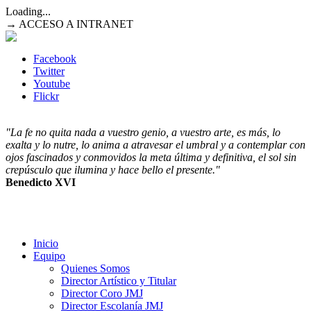
Loading...
→ ACCESO A INTRANET
Facebook
Twitter
Youtube
Flickr
"La fe no quita nada a vuestro genio, a vuestro arte, es más, lo
exalta y lo nutre, lo anima a atravesar el umbral y a contemplar con
ojos fascinados y conmovidos la meta última y definitiva, el sol sin
crepúsculo que ilumina y hace bello el presente."
Benedicto XVI
Inicio
Equipo
Quienes Somos
Director Artístico y Titular
Director Coro JMJ
Director Escolanía JMJ