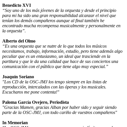
Benedicto XVI
“Soy uno de los más jóvenes de la orquesta y desde el principio
para mi ha sido una gran responsabilidad alcanzar el nivel que
tenían los demás compañeros aunque al final también he
encontrado mucha recompensa musicalmente y personalmente en
la orquesta”.
Alberto del Olmo
“Es una orquesta que se nutre de lo que todos los músicos
necesitamos, trabajo, información, estudio, pero tiene además algo
peculiar que es un entusiasmo, un ideal que trasciende en la
partitura y que le da una calidad que hace de sus conciertos una
comunicación con el público que tiene algo muy especial.”
Joaquín Soriano
"Los CD de la OSC-JMJ los tengo siempre en las listas de
reproducción, intercalados con las óperas y los musicales.
Escucharos me pone contenta!"
Paloma García Ovejero, Periodista
"Gracias Mamen, gracias Alban por haber sido y seguir siendo
parte de la OSC-JMJ, con todo cariño de vuestros compañeros"
In Memorian