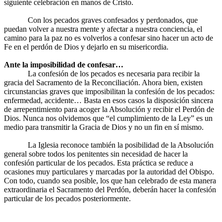
siguiente celebración en manos de Cristo.
Con los pecados graves confesados y perdonados, que
puedan volver a nuestra mente y afectar a nuestra conciencia, el
camino para la paz no es volverlos a confesar sino hacer un acto de
Fe en el perdón de Dios y dejarlo en su misericordia.
Ante la imposibilidad de confesar…
La confesión de los pecados es necesaria para recibir la
gracia del Sacramento de la Reconciliación. Ahora bien, existen
circunstancias graves que imposibilitan la confesión de los pecados:
enfermedad, accidente… Basta en esos casos la disposición sincera
de arrepentimiento para acoger la Absolución y recibir el Perdón de
Dios. Nunca nos olvidemos que “el cumplimiento de la Ley” es un
medio para transmitir la Gracia de Dios y no un fin en sí mismo.
La Iglesia reconoce también la posibilidad de la Absolución
general sobre todos los penitentes sin necesidad de hacer la
confesión particular de los pecados. Esta práctica se reduce a
ocasiones muy particulares y marcadas por la autoridad del Obispo.
Con todo, cuando sea posible, los que han celebrado de esta manera
extraordinaria el Sacramento del Perdón, deberán hacer la confesión
particular de los pecados posteriormente.