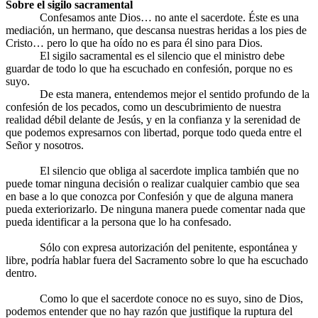
Sobre el sigilo sacramental
Confesamos ante Dios… no ante el sacerdote. Éste es una
mediación, un hermano, que descansa nuestras heridas a los pies de
Cristo… pero lo que ha oído no es para él sino para Dios.
El sigilo sacramental es el silencio que el ministro debe
guardar de todo lo que ha escuchado en confesión, porque no es
suyo.
De esta manera, entendemos mejor el sentido profundo de la
confesión de los pecados, como un descubrimiento de nuestra
realidad débil delante de Jesús, y en la confianza y la serenidad de
que podemos expresarnos con libertad, porque todo queda entre el
Señor y nosotros.
El silencio que obliga al sacerdote implica también que no
puede tomar ninguna decisión o realizar cualquier cambio que sea
en base a lo que conozca por Confesión y que de alguna manera
pueda exteriorizarlo. De ninguna manera puede comentar nada que
pueda identificar a la persona que lo ha confesado.
Sólo con expresa autorización del penitente, espontánea y
libre, podría hablar fuera del Sacramento sobre lo que ha escuchado
dentro.
Como lo que el sacerdote conoce no es suyo, sino de Dios,
podemos entender que no hay razón que justifique la ruptura del