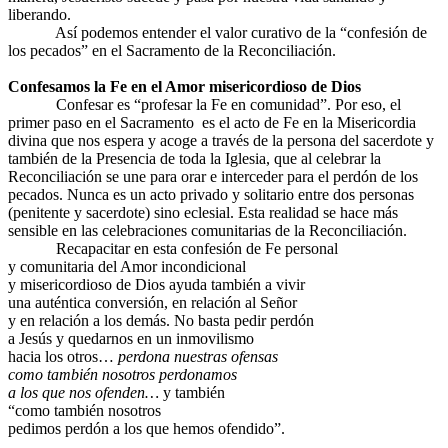
liberando.
Así podemos entender el valor curativo de la “confesión de
los pecados” en el Sacramento de la Reconciliación.
Confesamos la Fe en el Amor misericordioso de Dios
Confesar es “profesar la Fe en comunidad”. Por eso, el
primer paso en el Sacramento es el acto de Fe en la Misericordia
divina que nos espera y acoge a través de la persona del sacerdote y
también de la Presencia de toda la Iglesia, que al celebrar la
Reconciliación se une para orar e interceder para el perdón de los
pecados. Nunca es un acto privado y solitario entre dos personas
(penitente y sacerdote) sino eclesial. Esta realidad se hace más
sensible en las celebraciones comunitarias de la Reconciliación.
Recapacitar en esta confesión de Fe personal
y comunitaria del Amor incondicional
y misericordioso de Dios ayuda también a vivir
una auténtica conversión, en relación al Señor
y en relación a los demás. No basta pedir perdón
a Jesús y quedarnos en un inmovilismo
hacia los otros…
perdona nuestras ofensas
como también nosotros perdonamos
a los que nos ofenden…
y también
“como también nosotros
pedimos perdón a los que hemos ofendido”.