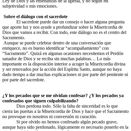
Ley de Dios y las enseñanzas de la Iglesia, y no según mi
subjetividad o mis emociones.
Sobre el diálogo con el sacerdote
El sacerdote puede dar un consejo o hacer alguna pregunta
que aporte luz y nos ayude a profundizar sobre la Misericordia de
Dios que vamos a recibir. Con todo, este diálogo no es el centro del
Sacramento.
Aunque se puede celebrar dentro de una conversación que
enriquece, no es bueno identificar “acompañamiento” con
“Sacramento”. Quizá en algunas ocasiones necesitemos el Perdón
sanador de Dios y se reciba sin muchas palabras… Lo más
importante es la disposición interior a acoger la Misericordia divina
y ser renovados por la acción del Espíritu Santo, aunque no haya
dado tiempo a dar muchas explicaciones ni por parte del penitente ni
por parte del sacerdote.
¿Y los pecados que se me olvidan confesar? ¿Y los pecados ya
confesados que siguen culpabilizando?
Dios perdona todo. Sólo la falta de sinceridad es lo que
cierra las puertas a la Misericordia de Dios y hace que el Sacramento
no provoque en nosotros ni conversión ni curación.
Si por olvido no hemos confesado algún pecado grave,
aunque haya sido perdonado, lógicamente es necesario ponerlo en la