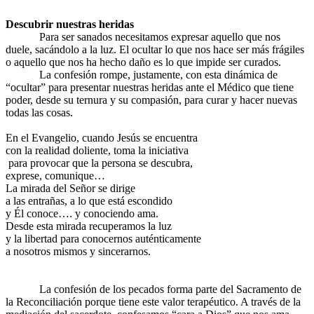
Descubrir nuestras heridas
Para ser sanados necesitamos expresar aquello que nos
duele, sacándolo a la luz. El ocultar lo que nos hace ser más frágiles
o aquello que nos ha hecho daño es lo que impide ser curados.
La confesión rompe, justamente, con esta dinámica de
“ocultar” para presentar nuestras heridas ante el Médico que tiene
poder, desde su ternura y su compasión, para curar y hacer nuevas
todas las cosas.
En el Evangelio, cuando Jesús se encuentra
con la realidad doliente, toma la iniciativa
para provocar que la persona se descubra,
exprese, comunique…
La mirada del Señor se dirige
a las entrañas, a lo que está escondido
y Él conoce…. y conociendo ama.
Desde esta mirada recuperamos la luz
y la libertad para conocernos auténticamente
a nosotros mismos y sincerarnos.
La confesión de los pecados forma parte del Sacramento de
la Reconciliación porque tiene este valor terapéutico. A través de la