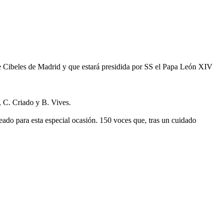
De Cibeles de Madrid y que estará presidida por SS el Papa León XIV
, C. Criado y B. Vives.
eado para esta especial ocasión. 150 voces que, tras un cuidado