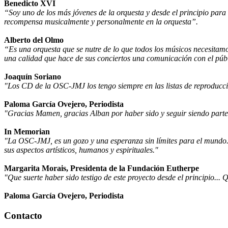
Benedicto XVI
“Soy uno de los más jóvenes de la orquesta y desde el principio par
recompensa musicalmente y personalmente en la orquesta”.
Alberto del Olmo
“Es una orquesta que se nutre de lo que todos los músicos necesitamos
una calidad que hace de sus conciertos una comunicación con el públ
Joaquín Soriano
"Los CD de la OSC-JMJ los tengo siempre en las listas de reproducci
Paloma García Ovejero, Periodista
"Gracias Mamen, gracias Alban por haber sido y seguir siendo part
In Memorian
"La OSC-JMJ, es un gozo y una esperanza sin límites para el mundo.
sus aspectos artísticos, humanos y espirituales."
Margarita Morais, Presidenta de la Fundación Eutherpe
"Que suerte haber sido testigo de este proyecto desde el principio...
Paloma García Ovejero, Periodista
Contacto