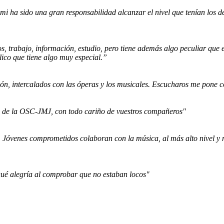
a mi ha sido una gran responsabilidad alcanzar el nivel que tenían l
, trabajo, información, estudio, pero tiene además algo peculiar que e
ico que tiene algo muy especial.”
ón, intercalados con las óperas y los musicales. Escucharos me pone c
e de la OSC-JMJ, con todo cariño de vuestros compañeros"
 Jóvenes comprometidos colaboran con la música, al más alto nivel y m
 Qué alegría al comprobar que no estaban locos"