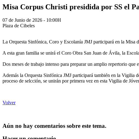
Misa Corpus Christi presidida por SS el 
07 de Junio de 2026 - 10:00H
Plaza de Cibeles
La Orquesta Sinfónica, Coro y Escolanía JMJ participará en la Misa d
A esta gran familia se unirá el Coro Obra San Juan de Ávila, la Escola
Dos meses de trabajo intenso para preparar un amplio repertorio que 
Además la Orquesta Sinfónica JMJ participará también en la Vigilia de
proceso de selcción, se unirán por primera vez en esta Vigilia de Jóv
Volver
Aún no hay comentarios sobre este tema.
Hacer un comentario