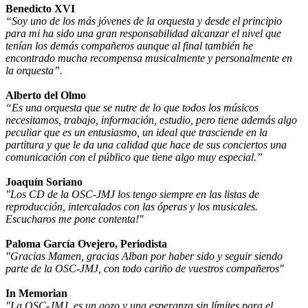
Benedicto XVI
“Soy uno de los más jóvenes de la orquesta y desde el principio
para mi ha sido una gran responsabilidad alcanzar el nivel que
tenían los demás compañeros aunque al final también he
encontrado mucha recompensa musicalmente y personalmente en
la orquesta”.
Alberto del Olmo
“Es una orquesta que se nutre de lo que todos los músicos
necesitamos, trabajo, información, estudio, pero tiene además algo
peculiar que es un entusiasmo, un ideal que trasciende en la
partitura y que le da una calidad que hace de sus conciertos una
comunicación con el público que tiene algo muy especial.”
Joaquín Soriano
"Los CD de la OSC-JMJ los tengo siempre en las listas de
reproducción, intercalados con las óperas y los musicales.
Escucharos me pone contenta!"
Paloma García Ovejero, Periodista
"Gracias Mamen, gracias Alban por haber sido y seguir siendo
parte de la OSC-JMJ, con todo cariño de vuestros compañeros"
In Memorian
"La OSC-JMJ, es un gozo y una esperanza sin límites para el