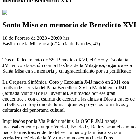
memoria de Benedicto XVI
Santa Misa en memoria de Benedicto XVI
18 de Febrero de 2023 - 20:00 hrs
Basílica de la Milagrosa (c/García de Paredes, 45)
Tras el fallecimiento de SS. Benedicto XVI, el Coro y Escolanía
JMJ en colaboración con la Basílica de la Milagrosa, organiza esta
Santa Misa en su memoria y en agradecimiento por su pontificado.
La Orquesta Sinfónica, Coro y Escolanía JMJ nació en 2011 con
motivo de la visita del Papa Benedicto XVI a Madrid en la JMJ
(Jornada Mundial de la Juventud). Animados por ese gran
encuentro, y con el espíritu de acercar a las almas a Dios a través de
la belleza, se forjó uno de lo mas grandes proyectos formativos y
culturales del panorama cultural.
Impulsados por la Via Pulchritudinis, la OSCE-JMJ trabaja
incansablemente para que Verdad, Bondad y Belleza sean el camino
hacia lo mas trascendente del ser humano y la música sacra un
verdadero reflejo de la fé y un camino seguro hacia Dios.