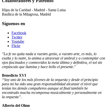
Colaboradores y Patronos
Hijas de la Caridad - Madrid - Santa Luisa
Basílica de la Milagrosa, Madrid
Síguenos en
Facebook
Twitter
Youtube
Flickr
"La fe no quita nada a vuestro genio, a vuestro arte, es más, lo
exalta y lo nutre, lo anima a atravesar el umbral y a contemplar con
ojos fascinados y conmovidos la meta última y definitiva, el sol sin
crepúsculo que ilumina y hace bello el presente."
Benedicto XVI
“Soy uno de los más jóvenes de la orquesta y desde el principio
para mi ha sido una gran responsabilidad alcanzar el nivel que
tenían los demás compañeros aunque al final también he
encontrado mucha recompensa musicalmente y personalmente en
la orquesta”.
Alberto del Olmo