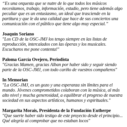
“Es una orquesta que se nutre de lo que todos los músicos
necesitamos, trabajo, información, estudio, pero tiene además algo
peculiar que es un entusiasmo, un ideal que trasciende en la
partitura y que le da una calidad que hace de sus conciertos una
comunicación con el público que tiene algo muy especial.”
Joaquín Soriano
"Los CD de la OSC-JMJ los tengo siempre en las listas de
reproducción, intercalados con las óperas y los musicales.
Escucharos me pone contenta!"
Paloma García Ovejero, Periodista
"Gracias Mamen, gracias Alban por haber sido y seguir siendo
parte de la OSC-JMJ, con todo cariño de vuestros compañeros"
In Memorian
"La OSC-JMJ, es un gozo y una esperanza sin límites para el
mundo. Jóvenes comprometidos colaboran con la música, al más
alto nivel y mucha generosidad, a equilibrar el progreso de nuestra
sociedad en sus aspectos artísticos, humanos y espirituales."
Margarita Morais, Presidenta de la Fundación Eutherpe
"Que suerte haber sido testigo de este proyecto desde el principio...
Qué alegría al comprobar que no estaban locos"